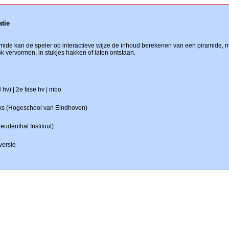
tie
ramide kan de speler op interactieve wijze de inhoud berekenen van een piramide, 
k vervormen, in stukjes hakken of laten ontstaan.
hv) | 2e fase hv | mbo
ks (Hogeschool van Eindhoven)
eudenthal Instituut)
versie