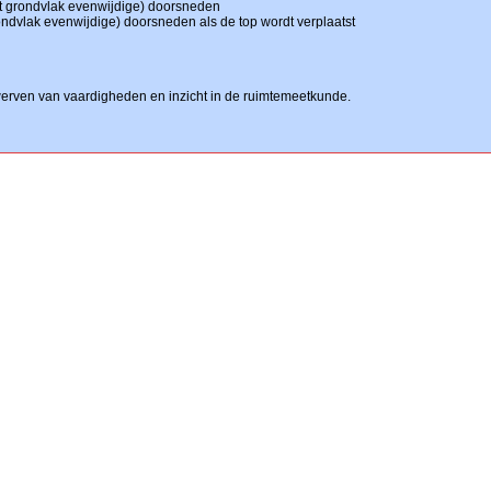
et grondvlak evenwijdige) doorsneden
rondvlak evenwijdige) doorsneden als de top wordt verplaatst
rwerven van vaardigheden en inzicht in de ruimtemeetkunde.