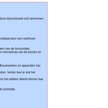
 deze bijvoorbeeld ook vervormen,
 ontstaat door een veelhoek
aken van de horizontale
en met behulp van de binnen en
l. Bouwwerken en apparaten zijn
en. Verder leer je ook het
ns het optillen steeds kleiner laat
de piramide.